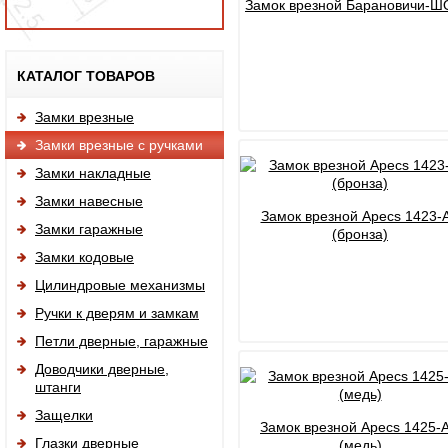
Замок врезной Барановичи-Ш
Исп
КАТАЛОГ ТОВАРОВ
Замки врезные
Замки врезные с ручками
Замки накладные
Замки навесные
Замок врезной Apecs 1423-
Замки гаражные
(бронза)
Замки кодовые
Цилиндровые механизмы
Ручки к дверям и замкам
Петли дверные, гаражные
Доводчики дверные,
штанги
Защелки
Замок врезной Apecs 1425-
Глазки дверные
(медь)