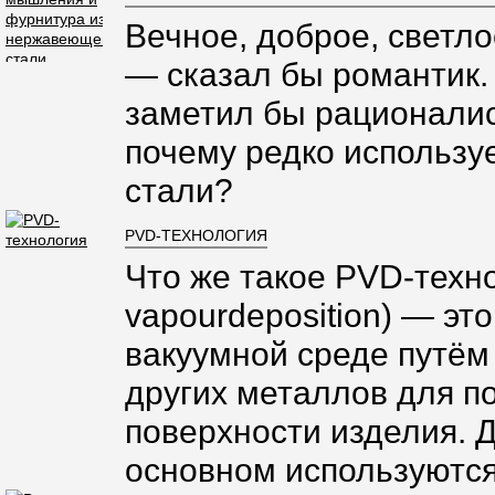
Вечное, доброе, светло
— сказал бы романтик.
заметил бы рационалис
почему редко использ
стали?
PVD-ТЕХНОЛОГИЯ
Что же такое PVD-техно
vapourdeposition) — эт
вакуумной среде путём
других металлов для п
поверхности изделия. 
основном используются