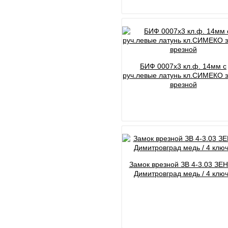
БИФ 0007х3 кл.ф. 14мм с
руч.левые латунь кл.СИМЕКО 
врезной
Замок врезной ЗВ 4-3.03 ЗЕ
Димитровград медь / 4 клю