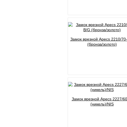
Замок врезной Apecs 2210/70
(бронза/золото)
Замок врезной Apecs 2227/60
(никель)/NIS