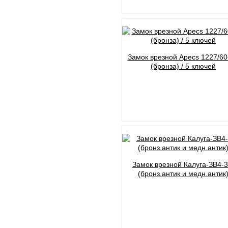
Замок врезной Apecs 1227/60
(бронза) / 5 ключей
Замок врезной Калуга-ЗВ4-3
(бронз.антик и медн.антик