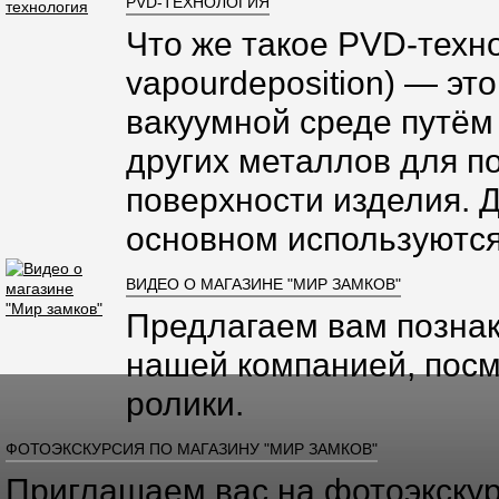
PVD-ТЕХНОЛОГИЯ
Что же такое PVD-техно
vapourdeposition) — эт
вакуумной среде путём
других металлов для п
поверхности изделия. 
основном используются
ВИДЕО О МАГАЗИНЕ "МИР ЗАМКОВ"
Предлагаем вам познак
нашей компанией, посм
ролики.
ФОТОЭКСКУРСИЯ ПО МАГАЗИНУ "МИР ЗАМКОВ"
Приглашаем вас на фотоэкскур