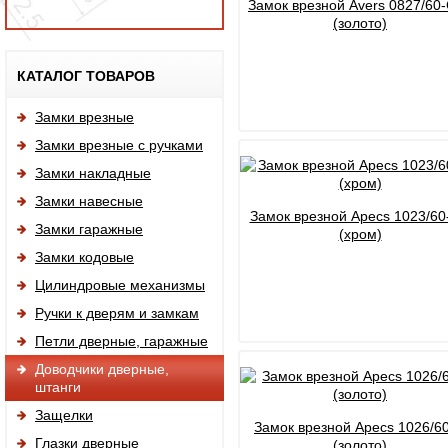
Замок врезной Avers 0827/60
(золото)
Исп
КАТАЛОГ ТОВАРОВ
Замки врезные
Замки врезные с ручками
Замки накладные
Замки навесные
Замок врезной Apecs 1023/6
Замки гаражные
(хром)
Замки кодовые
Цилиндровые механизмы
Ручки к дверям и замкам
Петли дверные, гаражные
Доводчики дверные,
штанги
Защелки
Замок врезной Apecs 1026/6
Глазки дверные
(золото)