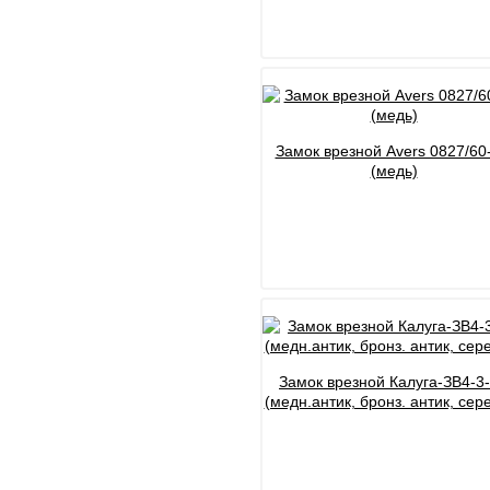
Замок врезной Avers 0827/60
(медь)
Замок врезной Калуга-ЗВ4-3
(медн.антик, бронз. антик, сер