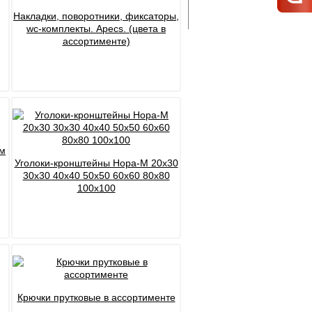
Накладки, поворотники, фиксаторы,
wc-комплекты. Apecs. (цвета в
ассортименте)
ом
Уголоки-кронштейны Нора-М 20х30
30x30 40x40 50x50 60x60 80x80
100х100
Крючки прутковые в ассортименте