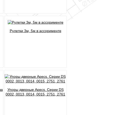
Рулетки 3м, 5м в ассорименте
за
Упоры дверные Apecs. Серии DS
0002, 0013, 0014, 0015, 2751, 2761