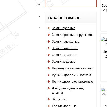
Бро
Сер
КАТАЛОГ ТОВАРОВ
Замки врезные
Замки врезные с ручками
Замки накладные
Замки навесные
Ци
Замки гаражные
Замки кодовые
Цилиндровые механизмы
Ручки к дверям и замкам
Петли дверные, гаражные
Доводчики дверные,
штанги
Защелки
Глазки дверные
У