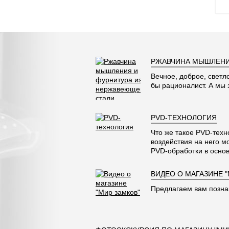
РЖАВЧИНА МЫШЛЕНИ
Вечное, доброе, светл
бы рационалист. А мы
PVD-ТЕХНОЛОГИЯ
Что же такое PVD-техн
воздействия на него м
PVD-обработки в основ
ВИДЕО О МАГАЗИНЕ 
Предлагаем вам позна