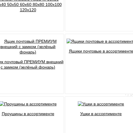
x40 50x50 60x60 80x80 100х100
120x120
Ящики почтовые в ассортимент
к почтовый ПРЕМИУМ внешний
с замком (зелёный фонарь)
Проушины в ассортименте
Ушки в ассортименте