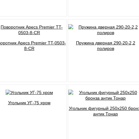
оротник Apecs Premier TT-0503-
Пружина дверная 290-20-2,2
8-CR
полиров
Угольник УГ-75 хром
Угольник фигурный 250х250 брон
антик Тонар