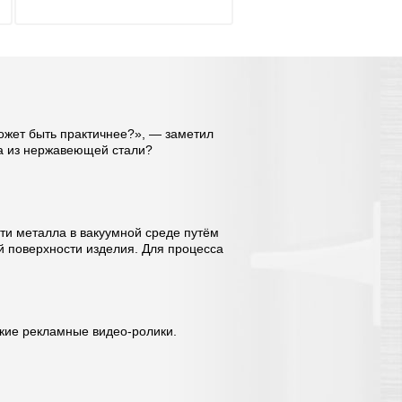
может быть практичнее?», — заметил
ра из нержавеющей стали?
сти металла в вакуумной среде путём
й поверхности изделия. Для процесса
кие рекламные видео-ролики.