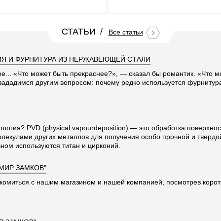
СТАТЬИ
Все статьи
Я И ФУРНИТУРА ИЗ НЕРЖАВЕЮЩЕЙ СТАЛИ
ое... «Что может быть прекраснее?», — сказал бы романтик. «Что 
 зададимся другим вопросом: почему редко используется фурниту
ология? PVD (physical vapourdeposition) — это обработка поверхно
олекулами других металлов для получения особо прочной и твердо
ном используются титан и цирконий.
"МИР ЗАМКОВ"
комиться с нашим магазином и нашей компанией, посмотрев корот