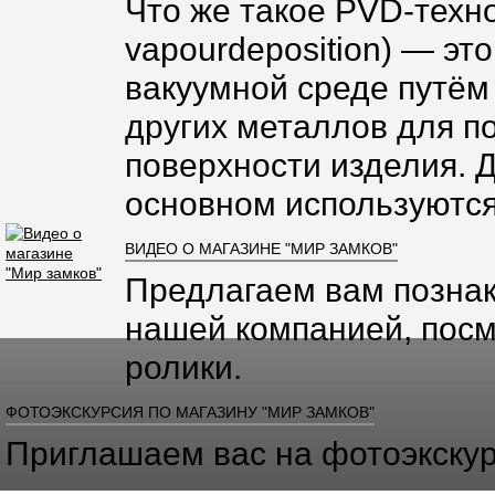
Что же такое PVD-техно
vapourdeposition) — эт
вакуумной среде путём
других металлов для п
поверхности изделия. 
основном используются
ВИДЕО О МАГАЗИНЕ "МИР ЗАМКОВ"
Предлагаем вам познак
нашей компанией, посм
ролики.
ФОТОЭКСКУРСИЯ ПО МАГАЗИНУ "МИР ЗАМКОВ"
Приглашаем вас на фотоэкскур