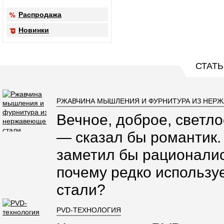
Распродажа
Новинки
СТАТЬ
РЖАВЧИНА МЫШЛЕНИЯ И ФУРНИТУРА ИЗ НЕР
Вечное, доброе, светло
— сказал бы романтик.
заметил бы рационалис
почему редко использ
стали?
PVD-ТЕХНОЛОГИЯ