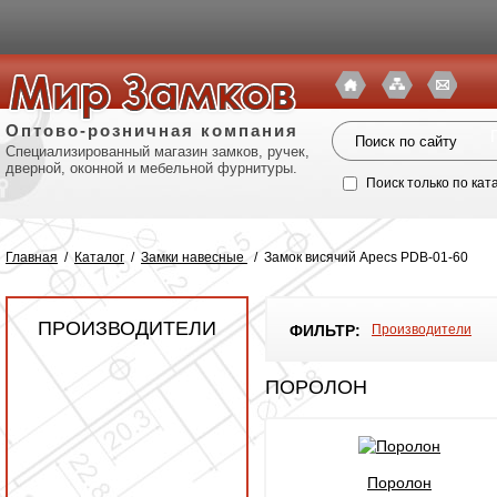
Оптово-розничная компания
Специализированный магазин замков, ручек,
дверной, оконной и мебельной фурнитуры.
Поиск только по кат
Главная
/
Каталог
/
Замки навесные
/
Замок висячий Apecs PDB-01-60
ПРОИЗВОДИТЕЛИ
ФИЛЬТР:
Производители
ПОРОЛОН
Политик
Поролон