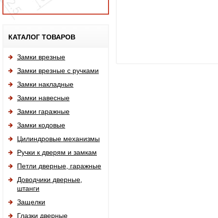
Исп
КАТАЛОГ ТОВАРОВ
Замки врезные
Замки врезные с ручками
Замки накладные
Замки навесные
Замки гаражные
Замки кодовые
Цилиндровые механизмы
Ручки к дверям и замкам
Петли дверные, гаражные
Доводчики дверные,
штанги
Защелки
Глазки дверные