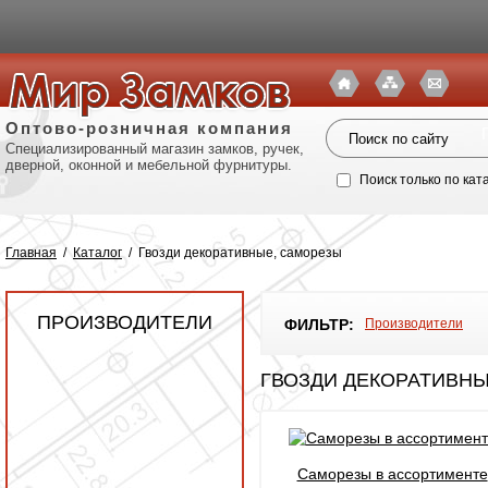
Оптово-розничная компания
Специализированный магазин замков, ручек,
дверной, оконной и мебельной фурнитуры.
Поиск только по кат
Главная
/
Каталог
/
Гвозди декоративные, саморезы
ПРОИЗВОДИТЕЛИ
ФИЛЬТР:
Производители
ГВОЗДИ ДЕКОРАТИВН
Политик
Саморезы в ассортименте