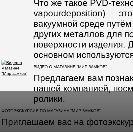
Что же такое PVD-техно
vapourdeposition) — эт
вакуумной среде путём
других металлов для п
поверхности изделия. 
основном используются
ВИДЕО О МАГАЗИНЕ "МИР ЗАМКОВ"
Предлагаем вам познак
нашей компанией, посм
ролики.
ФОТОЭКСКУРСИЯ ПО МАГАЗИНУ "МИР ЗАМКОВ"
Приглашаем вас на фотоэкскур