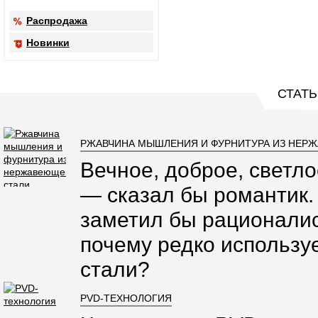
Распродажа
Новинки
СТАТЬ
РЖАВЧИНА МЫШЛЕНИЯ И ФУРНИТУРА ИЗ НЕР
Вечное, доброе, светло
— сказал бы романтик.
заметил бы рационалис
почему редко использ
стали?
PVD-ТЕХНОЛОГИЯ