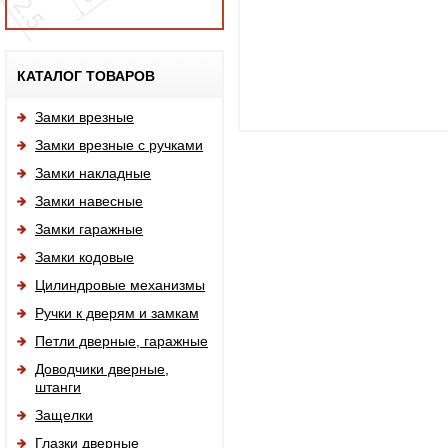
Исп
КАТАЛОГ ТОВАРОВ
Замки врезные
Замки врезные с ручками
Замки накладные
Замки навесные
Замки гаражные
Замки кодовые
Цилиндровые механизмы
Ручки к дверям и замкам
Петли дверные, гаражные
Доводчики дверные,
штанги
Защелки
Глазки дверные