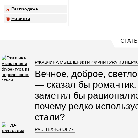
Распродажа
Новинки
СТАТЬ
РЖАВЧИНА МЫШЛЕНИЯ И ФУРНИТУРА ИЗ НЕР
Вечное, доброе, светло
— сказал бы романтик.
заметил бы рационалис
почему редко использ
стали?
PVD-ТЕХНОЛОГИЯ