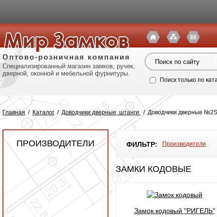
Оптово-розничная компания
Специализированный магазин замков, ручек,
дверной, оконной и мебельной фурнитуры.
Поиск только по кат
Главная
/
Каталог
/
Доводчики дверные, штанги
/
Доводчики дверные №2S,3
ПРОИЗВОДИТЕЛИ
ФИЛЬТР:
Производители
ЗАМКИ КОДОВЫЕ
Политик
Замок кодовый "РИГЕЛЬ"