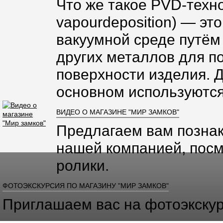
Что же такое PVD-техно
vapourdeposition) — эт
вакуумной среде путём
других металлов для п
поверхности изделия. 
основном используются
ВИДЕО О МАГАЗИНЕ "МИР ЗАМКОВ"
Предлагаем вам познак
нашей компанией, посм
ролики.
ФОТОЭКСКУРСИЯ ПО МАГАЗИНУ "МИР ЗАМКОВ"
Приглашаем вас на фотоэкскур