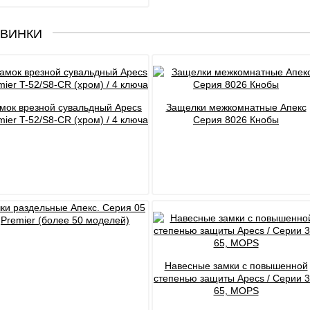
Файлы cookie
ВИНКИ
Использование форм
Контакты
мок врезной сувальдный Apecs
Защелки межкомнатные Апекс
mier T-52/S8-CR (хром) / 4 ключа
Серия 8026 Кнобы
ки раздельные Апекс. Серия 05
Premier (более 50 моделей)
Навесные замки с повышенной
степенью защиты Apecs / Серии 3
65, MOPS