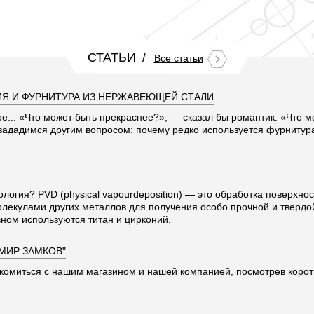
СТАТЬИ
Все статьи
Я И ФУРНИТУРА ИЗ НЕРЖАВЕЮЩЕЙ СТАЛИ
ое... «Что может быть прекраснее?», — сказал бы романтик. «Что 
 зададимся другим вопросом: почему редко используется фурниту
ология? PVD (physical vapourdeposition) — это обработка поверхно
олекулами других металлов для получения особо прочной и твердо
ном используются титан и цирконий.
"МИР ЗАМКОВ"
комиться с нашим магазином и нашей компанией, посмотрев корот