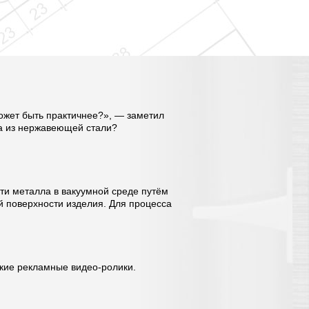
может быть практичнее?», — заметил
ра из нержавеющей стали?
сти металла в вакуумной среде путём
й поверхности изделия. Для процесса
кие рекламные видео-ролики.