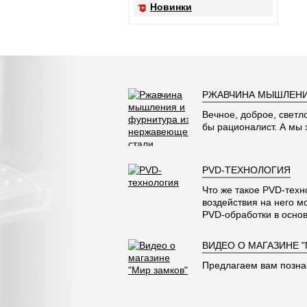
Новинки
РЖАВЧИНА МЫШЛЕНИ
Вечное, доброе, светл
бы рационалист. А мы
PVD-ТЕХНОЛОГИЯ
Что же такое PVD-техн
воздействия на него м
PVD-обработки в основ
ВИДЕО О МАГАЗИНЕ 
Предлагаем вам позна