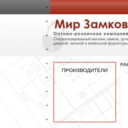
авная
Карта сайта
Контакты
Оптово-розничная компани
Специализированный магазин замков, руче
дверной, оконной и мебельной фурнитуры
РА
ПРОИЗВОДИТЕЛИ