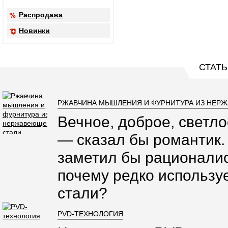
Распродажа
Новинки
СТАТЬ
РЖАВЧИНА МЫШЛЕНИЯ И ФУРНИТУРА ИЗ НЕР
Вечное, доброе, светло
— сказал бы романтик.
заметил бы рационалис
почему редко использ
стали?
PVD-ТЕХНОЛОГИЯ