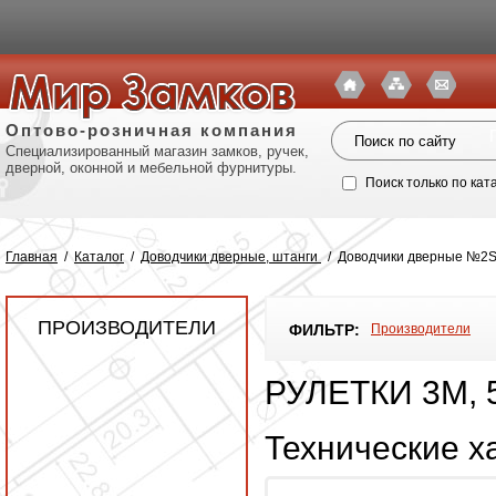
Оптово-розничная компания
Специализированный магазин замков, ручек,
дверной, оконной и мебельной фурнитуры.
Поиск только по кат
Главная
/
Каталог
/
Доводчики дверные, штанги
/
Доводчики дверные №2S,3
ПРОИЗВОДИТЕЛИ
ФИЛЬТР:
Производители
РУЛЕТКИ 3М,
Технические х
Политик