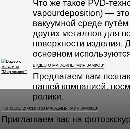
Что же такое PVD-техно
vapourdeposition) — эт
вакуумной среде путём
других металлов для п
поверхности изделия. 
основном используются
ВИДЕО О МАГАЗИНЕ "МИР ЗАМКОВ"
Предлагаем вам познак
нашей компанией, посм
ролики.
ФОТОЭКСКУРСИЯ ПО МАГАЗИНУ "МИР ЗАМКОВ"
Приглашаем вас на фотоэкскур