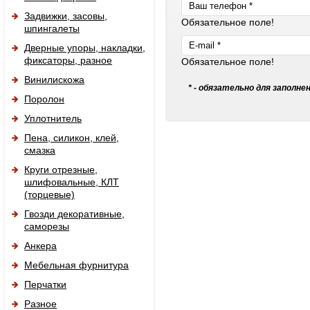
Задвижки, засовы,
Обязательное поле!
шпингалеты
Дверные упоры, накладки,
фиксаторы, разное
Обязательное поле!
Винилискожа
* - обязательно для заполне
Поролон
Уплотнитель
Пена, силикон, клей,
смазка
Круги отрезные,
шлифовальные, КЛТ
(торцевые)
Гвозди декоративные,
саморезы
Анкера
Мебельная фурнитура
Перчатки
Разное