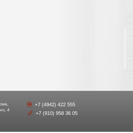
рома,
+7 (4942) 422 555
го, 4
+7 (910) 958 36 05