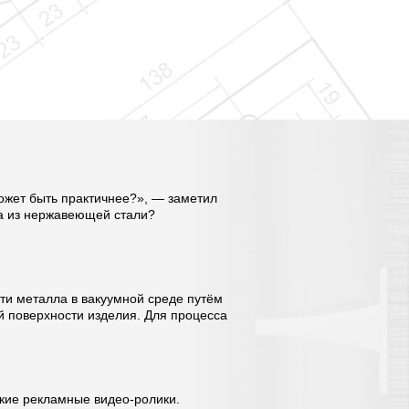
может быть практичнее?», — заметил
ра из нержавеющей стали?
сти металла в вакуумной среде путём
й поверхности изделия. Для процесса
кие рекламные видео-ролики.