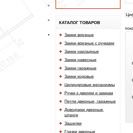
Циф
КАТАЛОГ ТОВАРОВ
пок
Замки врезные
Замки врезные с ручками
Замки накладные
Замки навесные
Замки гаражные
Замки кодовые
Цилиндровые механизмы
Ручки к дверям и замкам
Петли дверные, гаражные
Доводчики дверные,
штанги
Защелки
Глазки дверные