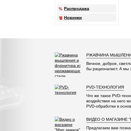
Распродажа
Новинки
РЖАВЧИНА МЫШЛЕНИ
Вечное, доброе, светл
бы рационалист. А мы
PVD-ТЕХНОЛОГИЯ
Что же такое PVD-техн
воздействия на него м
PVD-обработки в основ
ВИДЕО О МАГАЗИНЕ 
Предлагаем вам позна