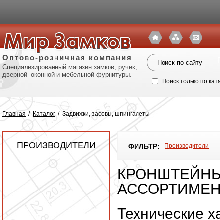
Оптово-розничная компания
Специализированный магазин замков, ручек,
дверной, оконной и мебельной фурнитуры.
Поиск только по кат
Главная
/
Каталог
/
Задвижки, засовы, шпингалеты
ПРОИЗВОДИТЕЛИ
ФИЛЬТР:
Производители
КРОНШТЕЙНЫ 
АССОРТИМЕН
Политик
Технические х