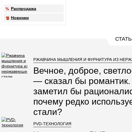
Распродажа
Новинки
СТАТЬ
РЖАВЧИНА МЫШЛЕНИЯ И ФУРНИТУРА ИЗ НЕР
Вечное, доброе, светло
— сказал бы романтик.
заметил бы рационалис
почему редко использ
стали?
PVD-ТЕХНОЛОГИЯ