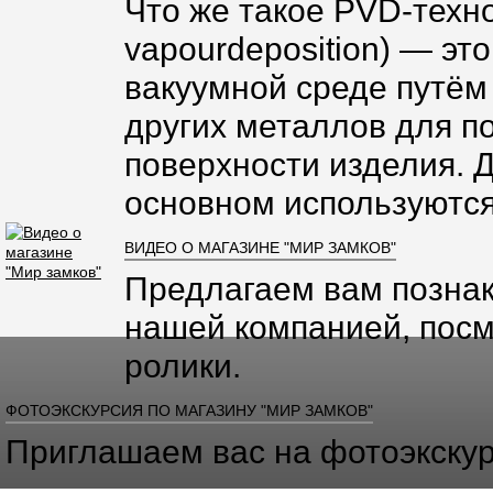
Что же такое PVD-техно
vapourdeposition) — эт
вакуумной среде путём
других металлов для п
поверхности изделия. 
основном используются
ВИДЕО О МАГАЗИНЕ "МИР ЗАМКОВ"
Предлагаем вам познак
нашей компанией, посм
ролики.
ФОТОЭКСКУРСИЯ ПО МАГАЗИНУ "МИР ЗАМКОВ"
Приглашаем вас на фотоэкскур