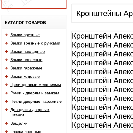
Кронштейны Ape
Исп
КАТАЛОГ ТОВАРОВ
Кронштейн Апекс
Замки врезные
Замки врезные с ручками
Кронштейн Апекс
Замки накладные
Кронштейн Апекс
Замки навесные
Кронштейн Апекс
Замки гаражные
Кронштейн Апекс
Замки кодовые
Кронштейн Апекс
Цилиндровые механизмы
Кронштейн Апекс
Ручки к дверям и замкам
Кронштейн Апекс
Петли дверные, гаражные
Кронштейн Апекс
Доводчики дверные,
Кронштейн Апекс
штанги
Защелки
Кронштейн Апекс
Глазки дверные