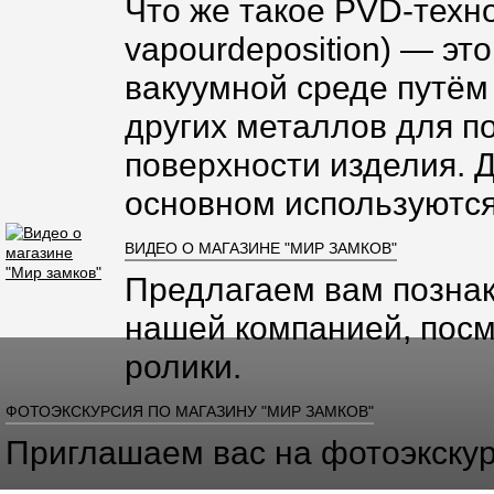
Что же такое PVD-техно
vapourdeposition) — эт
вакуумной среде путём
других металлов для п
поверхности изделия. 
основном используются
ВИДЕО О МАГАЗИНЕ "МИР ЗАМКОВ"
Предлагаем вам познак
нашей компанией, посм
ролики.
ФОТОЭКСКУРСИЯ ПО МАГАЗИНУ "МИР ЗАМКОВ"
Приглашаем вас на фотоэкскур