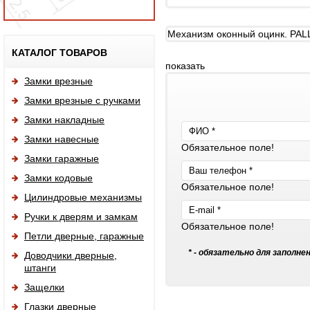
Механизм оконный оцинк. PA
Исп
КАТАЛОГ ТОВАРОВ
показать
Замки врезные
Замки врезные с ручками
Замки накладные
Замки навесные
Обязательное поле!
Замки гаражные
Замки кодовые
Обязательное поле!
Цилиндровые механизмы
Ручки к дверям и замкам
Обязательное поле!
Петли дверные, гаражные
* - обязательно для заполне
Доводчики дверные,
штанги
Защелки
Глазки дверные