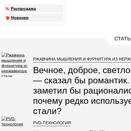
Распродажа
Новинки
СТАТЬ
РЖАВЧИНА МЫШЛЕНИЯ И ФУРНИТУРА ИЗ НЕР
Вечное, доброе, светло
— сказал бы романтик.
заметил бы рационалис
почему редко использ
стали?
PVD-ТЕХНОЛОГИЯ