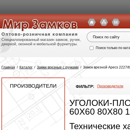
Оптово-розничная компания
Специализированный магазин замков, ручек,
дверной, оконной и мебельной фурнитуры.
Поиск только по кат
Главная
/
Каталог
/
Замки врезные с ручками
/
Замок врезной Apecs 2227/6
ПРОИЗВОДИТЕЛИ
ФИЛЬТР:
Производители
УГОЛОКИ-ПЛО
60X60 80X80 
Политик
Технические х