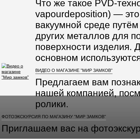
Что же такое PVD-техно
vapourdeposition) — эт
вакуумной среде путём
других металлов для п
поверхности изделия. 
основном используются
ВИДЕО О МАГАЗИНЕ "МИР ЗАМКОВ"
Предлагаем вам познак
нашей компанией, посм
ролики.
ФОТОЭКСКУРСИЯ ПО МАГАЗИНУ "МИР ЗАМКОВ"
Приглашаем вас на фотоэкскур