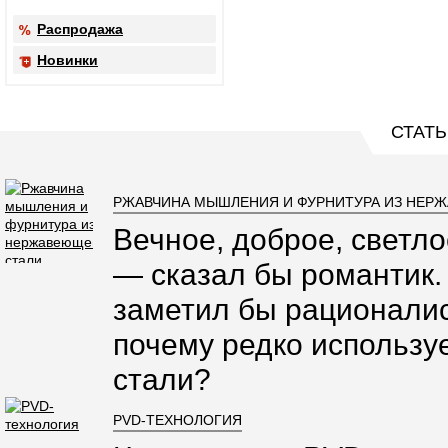
Распродажа
Новинки
СТАТЬ
РЖАВЧИНА МЫШЛЕНИЯ И ФУРНИТУРА ИЗ НЕР
Вечное, доброе, светло
— сказал бы романтик.
заметил бы рационалис
почему редко использ
стали?
PVD-ТЕХНОЛОГИЯ