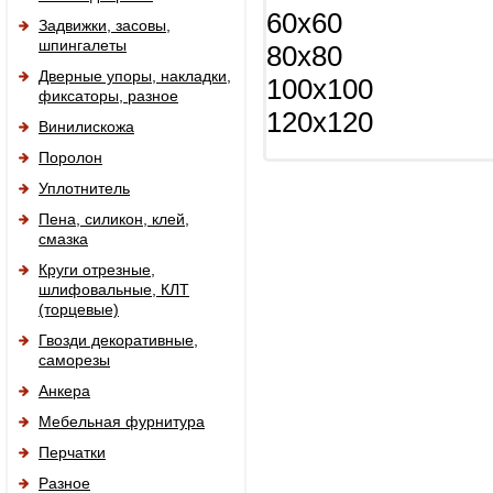
60x60
Задвижки, засовы,
шпингалеты
80x80
Дверные упоры, накладки,
100х100
фиксаторы, разное
120x120
Винилискожа
Поролон
Уплотнитель
Пена, силикон, клей,
смазка
Круги отрезные,
шлифовальные, КЛТ
(торцевые)
Гвозди декоративные,
саморезы
Анкера
Мебельная фурнитура
Перчатки
Разное