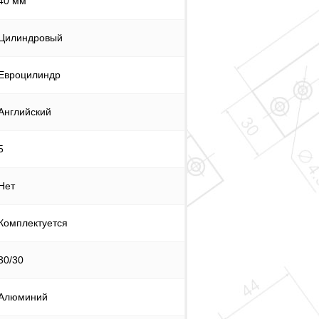
40 мм
Цилиндровый
Евроцилиндр
Английский
5
Нет
Комплектуется
30/30
Алюминий