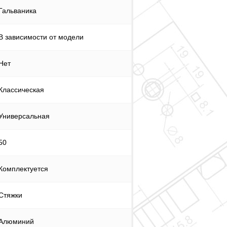
Гальваника
В зависимости от модели
Нет
Классическая
Универсальная
50
Комплектуется
Стяжки
Алюминий