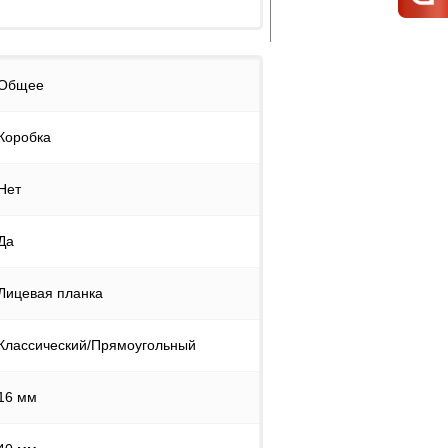
Общее
Коробка
Нет
Да
Лицевая планка
Классический/Прямоугольный
16 мм