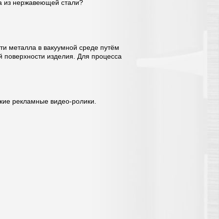
ра из нержавеющей стали?
сти металла в вакуумной среде путём
й поверхности изделия. Для процесса
кие рекламные видео-ролики.