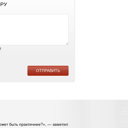
АРУ
!
может быть практичнее?», — заметил