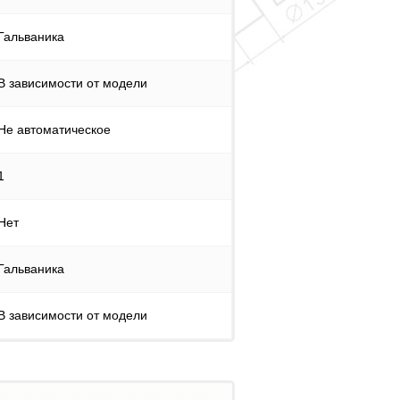
Гальваника
В зависимости от модели
Не автоматическое
1
Нет
Гальваника
В зависимости от модели