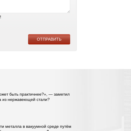
!
может быть практичнее?», — заметил
ра из нержавеющей стали?
сти металла в вакуумной среде путём