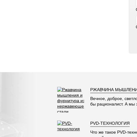
РЖАВЧИНА МЫШЛЕНИ
Вечное, доброе, светл
бы рационалист. А мы
PVD-ТЕХНОЛОГИЯ
Что же такое PVD-техн