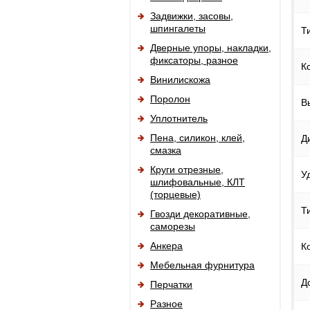
Задвижки, засовы,
шпингалеты
Т
Дверные упоры, накладки,
фиксаторы, разное
К
Винилискожа
Поролон
В
Уплотнитель
Пена, силикон, клей,
Д
смазка
Круги отрезные,
У
шлифовальные, КЛТ
(торцевые)
Т
Гвозди декоративные,
саморезы
Анкера
К
Мебельная фурнитура
Д
Перчатки
Разное