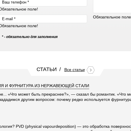
Обязательное поле!
Обязательное поле
Обязательное поле!
* - обязательно для заполнения
СТАТЬИ
Все статьи
Я И ФУРНИТУРА ИЗ НЕРЖАВЕЮЩЕЙ СТАЛИ
ое... «Что может быть прекраснее?», — сказал бы романтик. «Что 
 зададимся другим вопросом: почему редко используется фурниту
ология? PVD (physical vapourdeposition) — это обработка поверхно