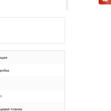
бщее
робка
т
цевая планка