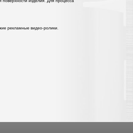
й поверхности изделия. Для процесса
кие рекламные видео-ролики.