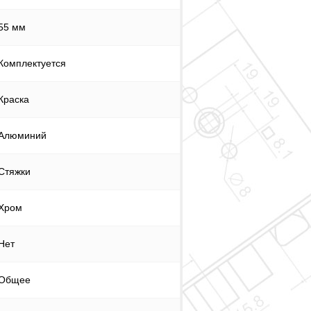
55 мм
Комплектуется
Краска
Алюминий
Стяжки
Хром
Нет
Общее