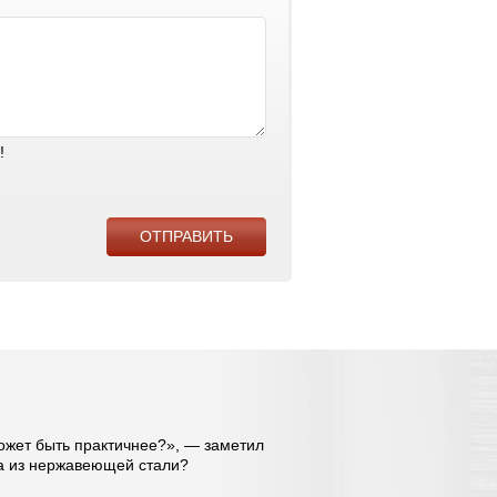
!
может быть практичнее?», — заметил
ра из нержавеющей стали?