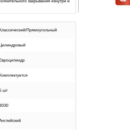
олнительного закрывания изнутри и
Классический/Прямоугольный
Цилиндровый
Евроцилиндр
Комплектуется
5 шт
3030
Английский