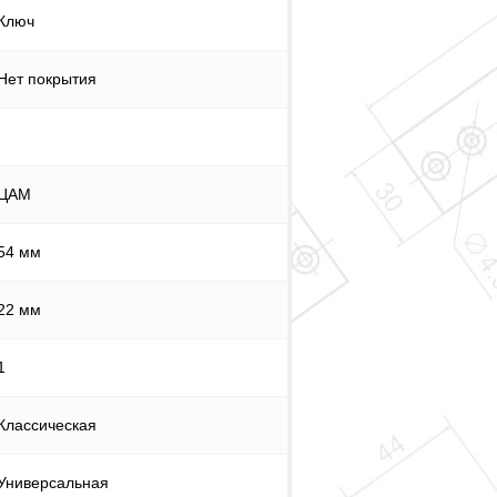
Ключ
Нет покрытия
ЦАМ
54 мм
22 мм
1
Классическая
Универсальная