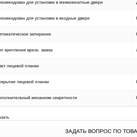
екомендован для установки в межкомнатные двери
екомендован для установки в входные двери
втоматическое запирание
ип крепления врезн. замка
вет лицевой планки
окрытие лицевой планки
ополнительный механизм секретности
азать
ЗАДАТЬ ВОПРОС ПО ТОВ