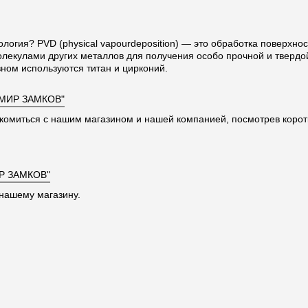
ология? PVD (physical vapourdeposition) — это обработка поверхно
олекулами других металлов для получения особо прочной и твердо
ном используются титан и цирконий.
"МИР ЗАМКОВ"
комиться с нашим магазином и нашей компанией, посмотрев корот
Р ЗАМКОВ"
нашему магазину.