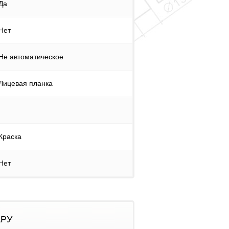
Да
Нет
Не автоматическое
Лицевая планка
Краска
Нет
АРУ