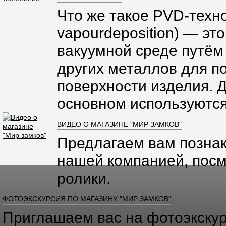
Что же такое PVD-техно
vapourdeposition) — эт
вакуумной среде путём
других металлов для п
поверхности изделия. 
основном используются
ВИДЕО О МАГАЗИНЕ "МИР ЗАМКОВ"
Предлагаем вам познак
нашей компанией, посм
ролики.
ФОТОЭКСКУРСИЯ ПО МАГАЗИНУ "МИР ЗАМКОВ"
Приглашаем вас на фотоэкскур