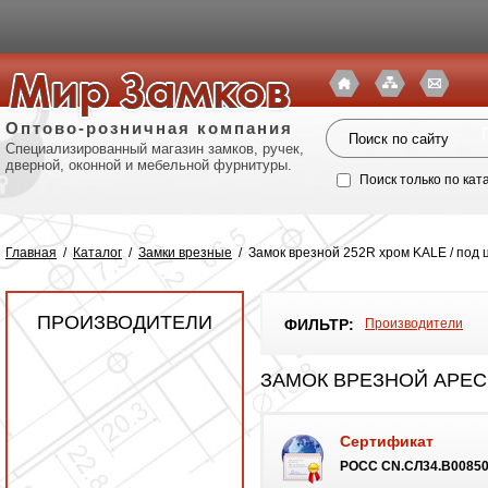
Оптово-розничная компания
Специализированный магазин замков, ручек,
дверной, оконной и мебельной фурнитуры.
Поиск только по кат
Главная
/
Каталог
/
Замки врезные
/
Замок врезной 252R хром KALE / под 
ПРОИЗВОДИТЕЛИ
ФИЛЬТР:
Производители
ЗАМОК ВРЕЗНОЙ APECS
Сертификат
Политик
POCC CN.СЛ34.B00850