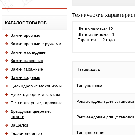
Технические характерис
Исп
КАТАЛОГ ТОВАРОВ
Шт. в упаковке: 12
Шт. в минибоксе: 1
Замки врезные
Гарантия — 2 года
Замки врезные с ручками
Замки накладные
Замки навесные
Замки гаражные
Назначение
Замки кодовые
Тип упаковки
Цилиндровые механизмы
Ручки к дверям и замкам
Рекомендован для установки
Петли дверные, гаражные
Доводчики дверные,
штанги
Рекомендован для установки
Защелки
Тип крепления
Глазки дверные