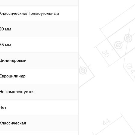
Классический/Прямоугольный
20 мм
55 мм
Цилиндровый
Евроцилиндр
Не комплектуется
Нет
Классическая