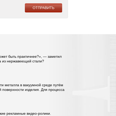
может быть практичнее?», — заметил
ра из нержавеющей стали?
сти металла в вакуумной среде путём
й поверхности изделия. Для процесса
кие рекламные видео-ролики.