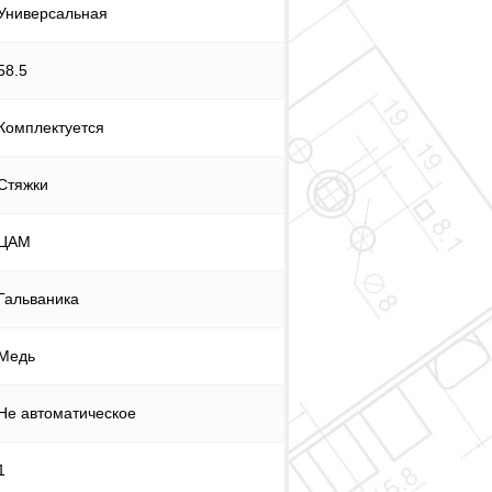
Универсальная
58.5
Комплектуется
Стяжки
ЦАМ
Гальваника
Медь
Не автоматическое
1