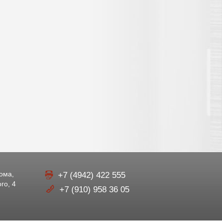
рома,
+7 (4942) 422 555
го, 4
+7 (910) 958 36 05