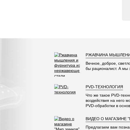
РЖАВЧИНА МЫШЛЕНИ
Вечное, доброе, светл
бы рационалист. А мы
PVD-ТЕХНОЛОГИЯ
Что же такое PVD-техн
воздействия на него м
PVD-обработки в основ
ВИДЕО О МАГАЗИНЕ 
Предлагаем вам позна