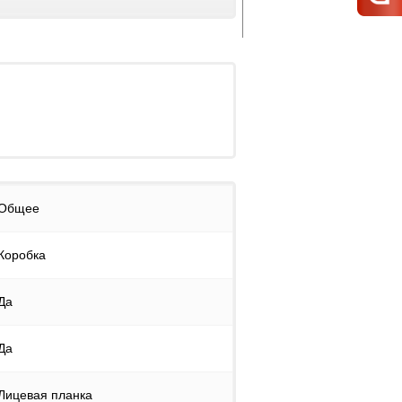
Общее
Коробка
Да
Да
Лицевая планка