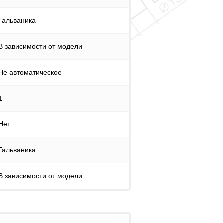
Гальваника
В зависимости от модели
Не автоматическое
1
Нет
Гальваника
В зависимости от модели