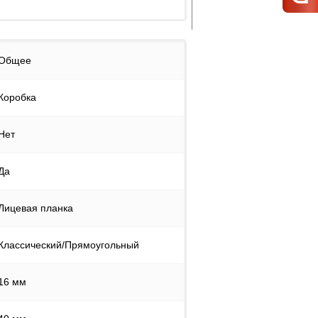
Общее
Коробка
Нет
Да
Лицевая планка
Классический/Прямоугольный
16 мм