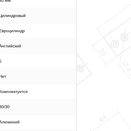
40 мм
Цилиндровый
Евроцилиндр
Английский
5
Нет
Комплектуется
30/30
Алюминий