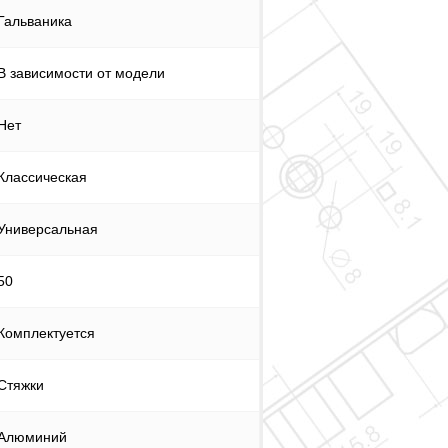
Гальваника
В зависимости от модели
Нет
Классическая
Универсальная
50
Комплектуется
Стяжки
Алюминий