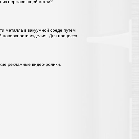
ра из нержавеющей стали?
сти металла в вакуумной среде путём
й поверхности изделия. Для процесса
кие рекламные видео-ролики.