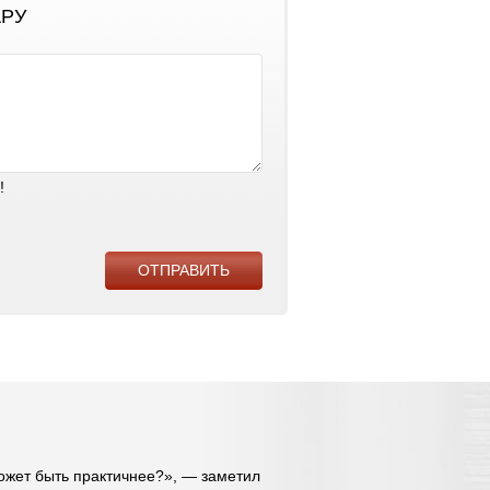
АРУ
!
может быть практичнее?», — заметил