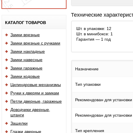
Технические характерис
Исп
КАТАЛОГ ТОВАРОВ
Шт. в упаковке: 12
Шт. в минибоксе: 1
Замки врезные
Гарантия — 1 год
Замки врезные с ручками
Замки накладные
Замки навесные
Замки гаражные
Назначение
Замки кодовые
Тип упаковки
Цилиндровые механизмы
Ручки к дверям и замкам
Рекомендован для установки
Петли дверные, гаражные
Доводчики дверные,
штанги
Рекомендован для установки
Защелки
Тип крепления
Глазки дверные