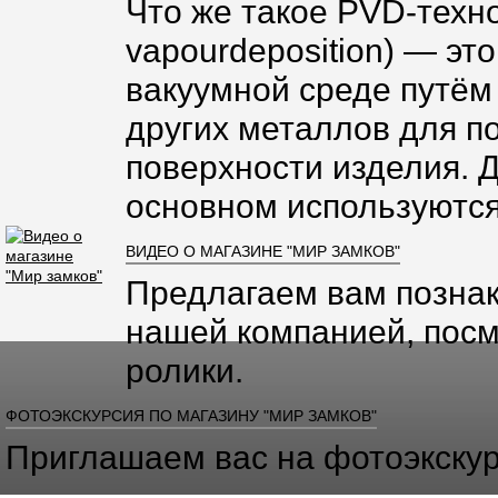
Что же такое PVD-техно
vapourdeposition) — эт
вакуумной среде путём
других металлов для п
поверхности изделия. 
основном используются
ВИДЕО О МАГАЗИНЕ "МИР ЗАМКОВ"
Предлагаем вам познак
нашей компанией, посм
ролики.
ФОТОЭКСКУРСИЯ ПО МАГАЗИНУ "МИР ЗАМКОВ"
Приглашаем вас на фотоэкскур