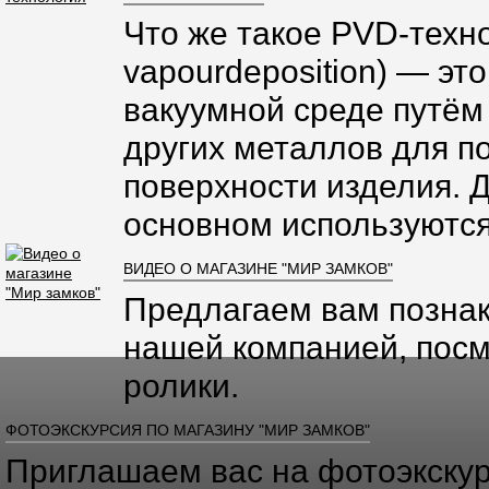
Что же такое PVD-техно
vapourdeposition) — эт
вакуумной среде путём
других металлов для п
поверхности изделия. 
основном используются
ВИДЕО О МАГАЗИНЕ "МИР ЗАМКОВ"
Предлагаем вам познак
нашей компанией, посм
ролики.
ФОТОЭКСКУРСИЯ ПО МАГАЗИНУ "МИР ЗАМКОВ"
Приглашаем вас на фотоэкскур