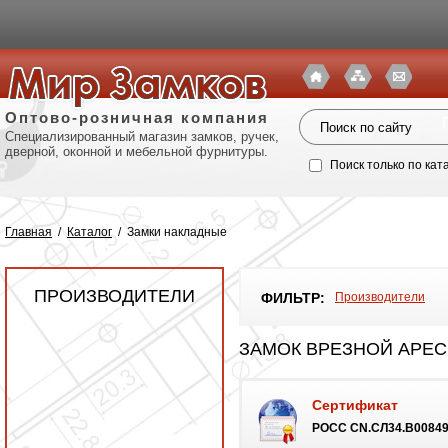
Оптово-розничная компания
Специализированный магазин замков, ручек,
дверной, оконной и мебельной фурнитуры.
Поиск только по кат
Главная
/
Каталог
/
Замки накладные
ПРОИЗВОДИТЕЛИ
ФИЛЬТР:
Производители
ЗАМОК ВРЕЗНОЙ APECS
Сертификат
Политик
POCC CN.СЛ34.B00849