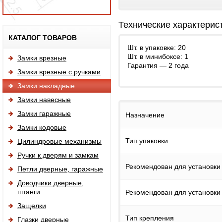
Технические характерис
Исп
КАТАЛОГ ТОВАРОВ
Шт. в упаковке: 20
Шт. в минибоксе: 1
Замки врезные
Гарантия — 2 года
Замки врезные с ручками
Замки накладные
Замки навесные
Замки гаражные
Назначение
Замки кодовые
Тип упаковки
Цилиндровые механизмы
Ручки к дверям и замкам
Рекомендован для установки
Петли дверные, гаражные
Доводчики дверные,
штанги
Рекомендован для установки
Защелки
Тип крепления
Глазки дверные