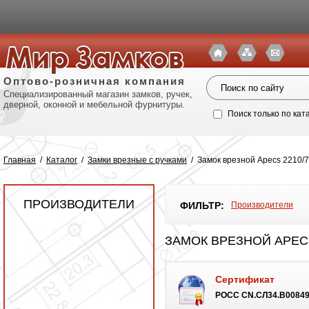
Оптово-розничная компания
Специализированный магазин замков, ручек,
дверной, оконной и мебельной фурнитуры.
Поиск только по кат
Главная
/
Каталог
/
Замки врезные с ручками
/
Замок врезной Apecs 2210/7
ПРОИЗВОДИТЕЛИ
ФИЛЬТР:
Производители
ЗАМОК ВРЕЗНОЙ APECS
Сертификат
Политик
POCC CN.СЛ34.B00849