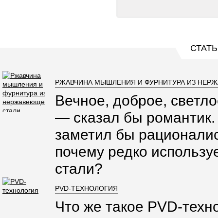
СТАТЬ
РЖАВЧИНА МЫШЛЕНИЯ И ФУРНИТУРА ИЗ НЕР
Вечное, доброе, светло
— сказал бы романтик.
заметил бы рационалис
почему редко использ
стали?
PVD-ТЕХНОЛОГИЯ
Что же такое PVD-техно