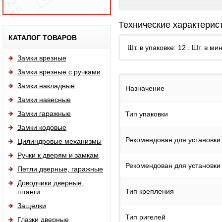
Технические характерис
Исп
КАТАЛОГ ТОВАРОВ
Шт. в упаковке: 12 . Шт. в ми
Замки врезные
Замки врезные с ручками
Замки накладные
Назначение
Замки навесные
Замки гаражные
Тип упаковки
Замки кодовые
Рекомендован для установки
Цилиндровые механизмы
Ручки к дверям и замкам
Рекомендован для установки
Петли дверные, гаражные
Доводчики дверные,
Тип крепления
штанги
Защелки
Тип ригелей
Глазки дверные