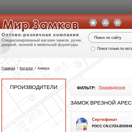
Оптово-розничная компания
Специализированный магазин замков, ручек,
дверной, оконной и мебельной фурнитуры.
Поиск только по кат
Главная
/
Каталог
/
Анкера
ПРОИЗВОДИТЕЛИ
ФИЛЬТР:
Производители
ЗАМОК ВРЕЗНОЙ APECS 
Сертификат
Политик
POCC CN.СЛ34.B0084