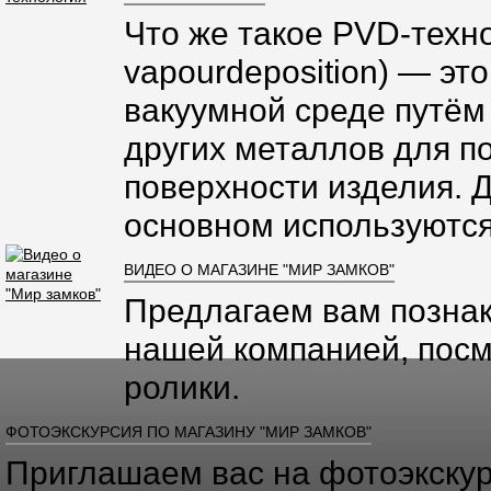
Что же такое PVD-техно
vapourdeposition) — эт
вакуумной среде путём
других металлов для п
поверхности изделия. 
основном используются
ВИДЕО О МАГАЗИНЕ "МИР ЗАМКОВ"
Предлагаем вам познак
нашей компанией, посм
ролики.
ФОТОЭКСКУРСИЯ ПО МАГАЗИНУ "МИР ЗАМКОВ"
Приглашаем вас на фотоэкскур