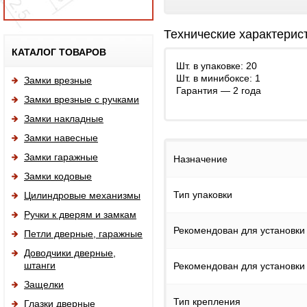
Технические характерис
Исп
КАТАЛОГ ТОВАРОВ
Шт. в упаковке: 20
Шт. в минибоксе: 1
Замки врезные
Гарантия — 2 года
Замки врезные с ручками
Замки накладные
Замки навесные
Замки гаражные
Назначение
Замки кодовые
Тип упаковки
Цилиндровые механизмы
Ручки к дверям и замкам
Рекомендован для установки
Петли дверные, гаражные
Доводчики дверные,
штанги
Рекомендован для установки
Защелки
Тип крепления
Глазки дверные