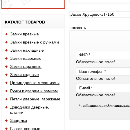
Засов Хрущево-ЗТ-150
Исп
КАТАЛОГ ТОВАРОВ
показать
Замки врезные
Замки врезные с ручками
Замки накладные
Замки навесные
Обязательное поле!
Замки гаражные
Замки кодовые
Обязательное поле!
Цилиндровые механизмы
Ручки к дверям и замкам
Обязательное поле!
Петли дверные, гаражные
* - обязательно для заполне
Доводчики дверные,
штанги
Защелки
Глазки дверные