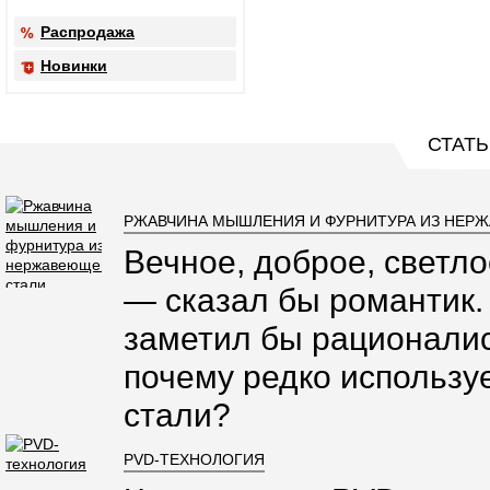
Распродажа
Новинки
СТАТЬ
РЖАВЧИНА МЫШЛЕНИЯ И ФУРНИТУРА ИЗ НЕР
Вечное, доброе, светло
— сказал бы романтик.
заметил бы рационалис
почему редко использ
стали?
PVD-ТЕХНОЛОГИЯ