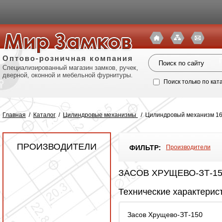
Оптово-розничная компания
Специализированный магазин замков, ручек,
дверной, оконной и мебельной фурнитуры.
Поиск только по кат
Главная
/
Каталог
/
Цилиндровые механизмы
/
Цилиндровый механизм 164
ПРОИЗВОДИТЕЛИ
ФИЛЬТР:
Производители
ЗАСОВ ХРУЩЕВО-ЗТ-15
Технические характерис
Политик
Засов Хрущево-ЗТ-150