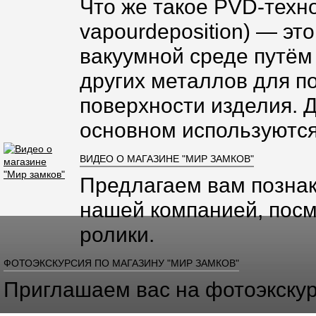
Что же такое PVD-техно
vapourdeposition) — эт
вакуумной среде путём
других металлов для п
поверхности изделия. 
основном используются
ВИДЕО О МАГАЗИНЕ "МИР ЗАМКОВ"
Предлагаем вам познак
нашей компанией, посм
ролики.
ФОТОЭКСКУРСИЯ ПО МАГАЗИНУ "МИР ЗАМКОВ"
Приглашаем вас на фотоэкскур