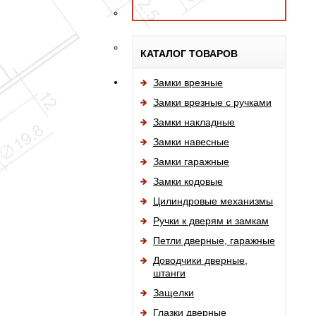
КАТАЛОГ ТОВАРОВ
Замки врезные
Замки врезные с ручками
Замки накладные
Замки навесные
Замки гаражные
Замки кодовые
Цилиндровые механизмы
Ручки к дверям и замкам
Петли дверные, гаражные
Доводчики дверные,
штанги
Защелки
Глазки дверные