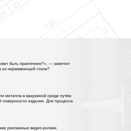
может быть практичнее?», — заметил
ра из нержавеющей стали?
сти металла в вакуумной среде путём
й поверхности изделия. Для процесса
кие рекламные видео-ролики.