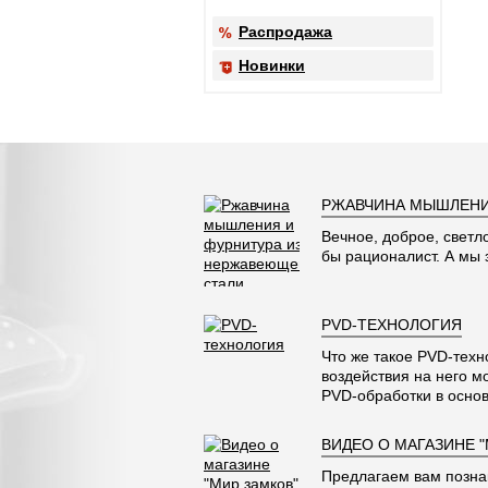
Распродажа
Новинки
РЖАВЧИНА МЫШЛЕНИ
Вечное, доброе, светл
бы рационалист. А мы
PVD-ТЕХНОЛОГИЯ
Что же такое PVD-техн
воздействия на него м
PVD-обработки в основ
ВИДЕО О МАГАЗИНЕ 
Предлагаем вам позна