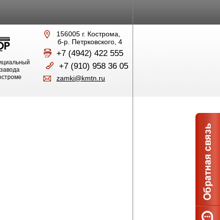
156005 г. Кострома,
б-р. Петрковского, 4
+7 (4942) 422 555
ициальный
+7 (910) 958 36 05
 завода
Костроме
zamki@kmtn.ru