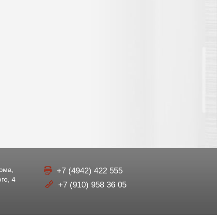
рома,
+7 (4942) 422 555
го, 4
+7 (910) 958 36 05