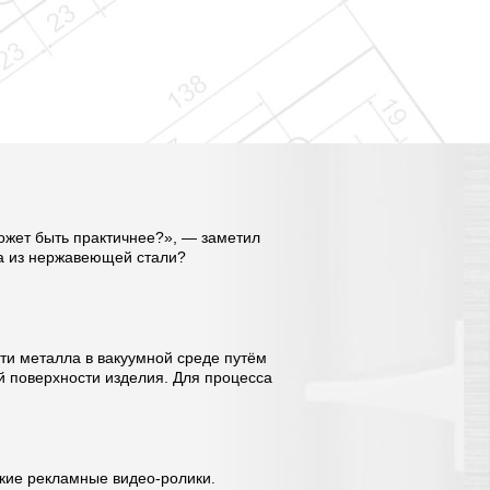
может быть практичнее?», — заметил
ра из нержавеющей стали?
сти металла в вакуумной среде путём
й поверхности изделия. Для процесса
кие рекламные видео-ролики.