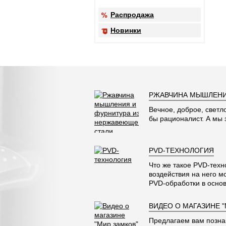
Распродажа
Новинки
РЖАВЧИНА МЫШЛЕНИ
Вечное, доброе, светл
бы рационалист. А мы
PVD-ТЕХНОЛОГИЯ
Что же такое PVD-техн
воздействия на него м
PVD-обработки в основ
ВИДЕО О МАГАЗИНЕ 
Предлагаем вам позна