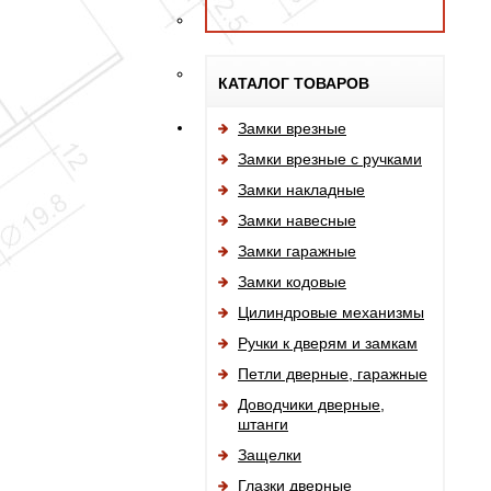
КАТАЛОГ ТОВАРОВ
Замки врезные
Замки врезные с ручками
Замки накладные
Замки навесные
Замки гаражные
Замки кодовые
Цилиндровые механизмы
Ручки к дверям и замкам
Петли дверные, гаражные
Доводчики дверные,
штанги
Защелки
Глазки дверные