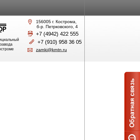
156005 г. Кострома,
б-р. Петрковского, 4
+7 (4942) 422 555
ициальный
+7 (910) 958 36 05
 завода
Костроме
zamki@kmtn.ru