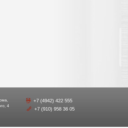
рома,
+7 (4942) 422 555
го, 4
+7 (910) 958 36 05