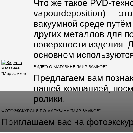
Что же такое PVD-техно
vapourdeposition) — эт
вакуумной среде путём
других металлов для п
поверхности изделия. 
основном используются
ВИДЕО О МАГАЗИНЕ "МИР ЗАМКОВ"
Предлагаем вам познак
нашей компанией, посм
ролики.
ФОТОЭКСКУРСИЯ ПО МАГАЗИНУ "МИР ЗАМКОВ"
Приглашаем вас на фотоэкскур