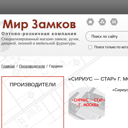
Оптово-розничная компания
Специализированный магазин замков, ручек,
дверной, оконной и мебельной фурнитуры.
Поиск только по кат
Главная
/
Производители
/
Гардиан
«СИРИУС — СТАР» Г. 
ПРОИЗВОДИТЕЛИ
«Сириус
Политик