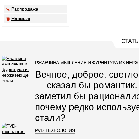
Распродажа
Новинки
СТАТЬ
РЖАВЧИНА МЫШЛЕНИЯ И ФУРНИТУРА ИЗ НЕР
Вечное, доброе, светло
— сказал бы романтик.
заметил бы рационалис
почему редко использ
стали?
PVD-ТЕХНОЛОГИЯ