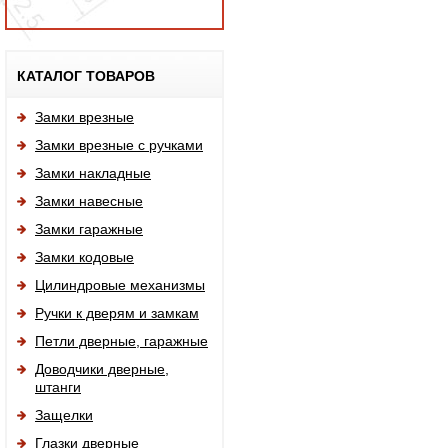
Исп
КАТАЛОГ ТОВАРОВ
Замки врезные
Замки врезные с ручками
Замки накладные
Замки навесные
Замки гаражные
Замки кодовые
Цилиндровые механизмы
Ручки к дверям и замкам
Петли дверные, гаражные
Доводчики дверные,
штанги
Защелки
Глазки дверные