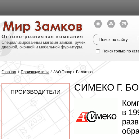
Оптово-розничная компания
Специализированный магазин замков, ручек,
дверной, оконной и мебельной фурнитуры.
Поиск только по кат
Главная
/
Производители
/
ЗАО Тонар г. Балаково
СИМЕКО Г. Б
ПРОИЗВОДИТЕЛИ
Ком
в 19
разв
Политик
обра