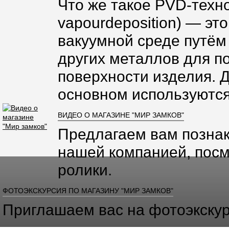
Что же такое PVD-техно
vapourdeposition) — эт
вакуумной среде путём
других металлов для п
поверхности изделия. 
основном используются
ВИДЕО О МАГАЗИНЕ "МИР ЗАМКОВ"
Предлагаем вам познак
нашей компанией, посм
ролики.
ФОТОЭКСКУРСИЯ ПО МАГАЗИНУ "МИР ЗАМКОВ"
Приглашаем вас на фотоэкскур