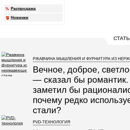
Распродажа
Новинки
СТАТЬ
РЖАВЧИНА МЫШЛЕНИЯ И ФУРНИТУРА ИЗ НЕР
Вечное, доброе, светло
— сказал бы романтик.
заметил бы рационалис
почему редко использ
стали?
PVD-ТЕХНОЛОГИЯ