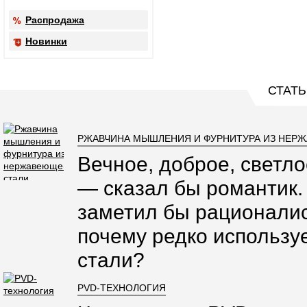
Распродажа
Новинки
СТАТЬ
РЖАВЧИНА МЫШЛЕНИЯ И ФУРНИТУРА ИЗ НЕР
Вечное, доброе, светло
— сказал бы романтик.
заметил бы рационалис
почему редко использ
стали?
PVD-ТЕХНОЛОГИЯ