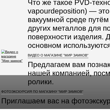
Что же такое PVD-техно
vapourdeposition) — эт
вакуумной среде путём
других металлов для п
поверхности изделия. 
основном используются
ВИДЕО О МАГАЗИНЕ "МИР ЗАМКОВ"
Предлагаем вам познак
нашей компанией, посм
ролики.
ФОТОЭКСКУРСИЯ ПО МАГАЗИНУ "МИР ЗАМКОВ"
Приглашаем вас на фотоэкскур