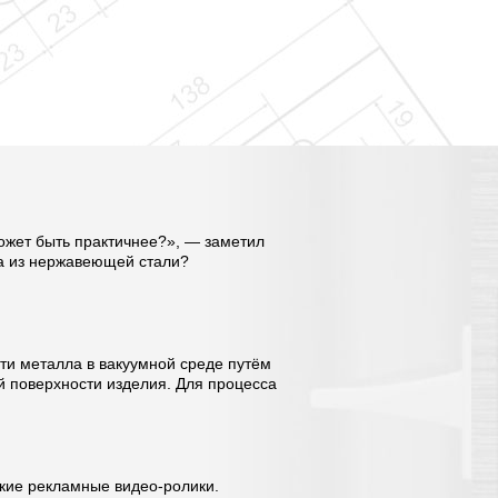
может быть практичнее?», — заметил
ра из нержавеющей стали?
сти металла в вакуумной среде путём
й поверхности изделия. Для процесса
кие рекламные видео-ролики.