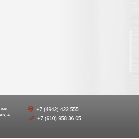
рома,
+7 (4942) 422 555
го, 4
+7 (910) 958 36 05