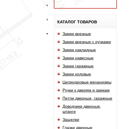
КАТАЛОГ ТОВАРОВ
Замки врезные
Замки врезные с ручками
Замки накладные
Замки навесные
Замки гаражные
Замки кодовые
Цилиндровые механизмы
Ручки к дверям и замкам
Петли дверные, гаражные
Доводчики дверные,
штанги
Защелки
Глазки дверные