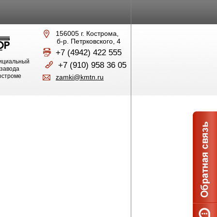
156005 г. Кострома,
б-р. Петрковского, 4
+7 (4942) 422 555
ициальный
+7 (910) 958 36 05
 завода
Костроме
zamki@kmtn.ru