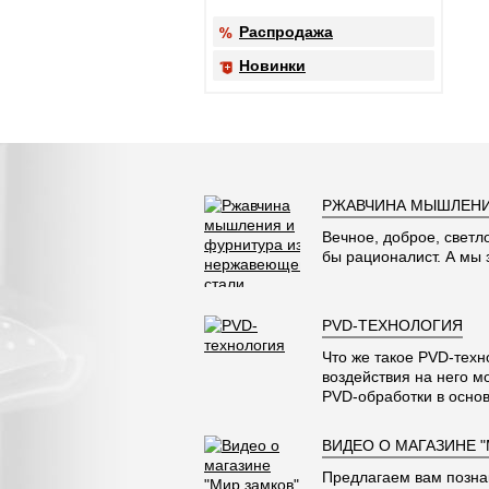
Распродажа
Новинки
РЖАВЧИНА МЫШЛЕНИ
Вечное, доброе, светл
бы рационалист. А мы
PVD-ТЕХНОЛОГИЯ
Что же такое PVD-техн
воздействия на него м
PVD-обработки в основ
ВИДЕО О МАГАЗИНЕ 
Предлагаем вам позна