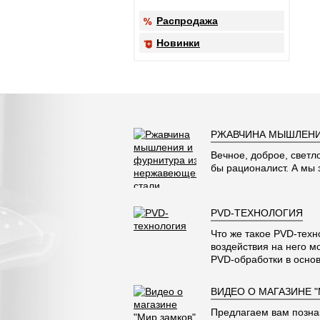
Распродажа
Новинки
РЖАВЧИНА МЫШЛЕНИ
Вечное, доброе, светл
бы рационалист. А мы
PVD-ТЕХНОЛОГИЯ
Что же такое PVD-техн
воздействия на него м
PVD-обработки в основ
ВИДЕО О МАГАЗИНЕ 
Предлагаем вам позна