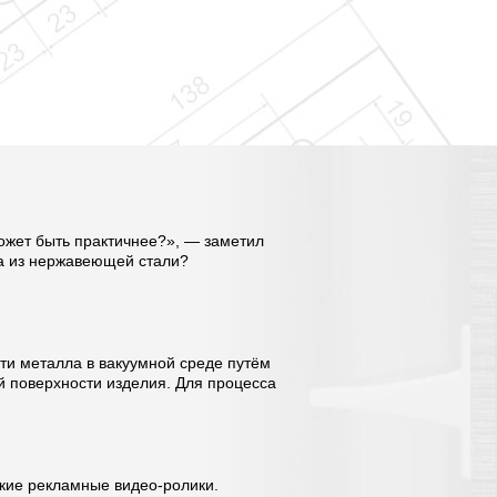
может быть практичнее?», — заметил
ра из нержавеющей стали?
сти металла в вакуумной среде путём
й поверхности изделия. Для процесса
кие рекламные видео-ролики.