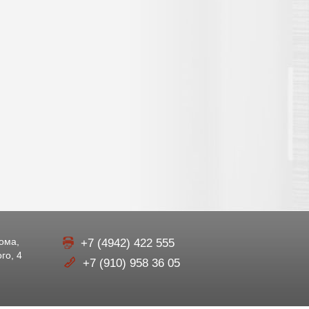
рома,
+7 (4942) 422 555
го, 4
+7 (910) 958 36 05