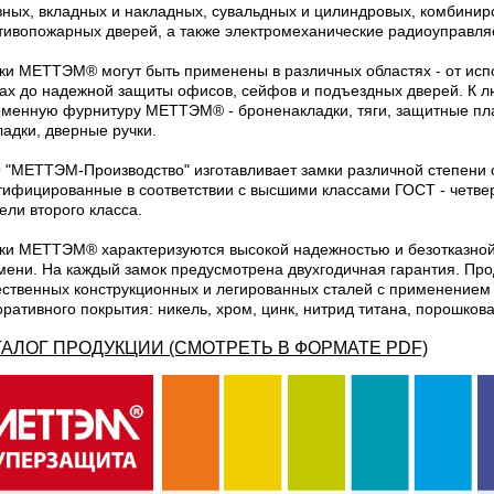
зных, вкладных и накладных, сувальдных и цилиндровых, комбинир
Файлы cookie
тивопожарных дверей, а также электромеханические радиоуправл
ки МЕТТЭМ® могут быть применены в различных областях - от испо
Использование форм
ах до надежной защиты офисов, сейфов и подъездных дверей. К л
менную фурнитуру МЕТТЭМ® - броненакладки, тяги, защитные пла
Контакты
ладки, дверные ручки.
 "МЕТТЭМ-Производство" изготавливает замки различной степени с
тифицированные в соответствии с высшими классами ГОСТ - четвер
ели второго класса.
ки МЕТТЭМ® характеризуются высокой надежностью и безотказной 
мени. На каждый замок предусмотрена двухгодичная гарантия. Пр
ественных конструкционных и легированных сталей с применением
оративного покрытия: никель, хром, цинк, нитрид титана, порошкова
ТАЛОГ ПРОДУКЦИИ (СМОТРЕТЬ В ФОРМАТЕ PDF)