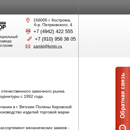
156005 г. Кострома,
б-р. Петрковского, 4
+7 (4942) 422 555
ициальный
+7 (910) 958 36 05
 завода
Костроме
zamki@kmtn.ru
отечественного замочного рынка.
урнитуры с 1992 года.
ании в г. Вятские Поляны Кировской
оизводство изделий торговой марки
ассортимент механических замков -