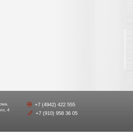
рома,
+7 (4942) 422 555
го, 4
+7 (910) 958 36 05