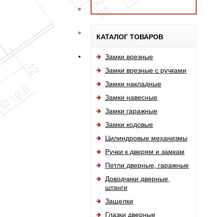
КАТАЛОГ ТОВАРОВ
Замки врезные
Замки врезные с ручками
Замки накладные
Замки навесные
Замки гаражные
Замки кодовые
Цилиндровые механизмы
Ручки к дверям и замкам
Петли дверные, гаражные
Доводчики дверные,
штанги
Защелки
Глазки дверные