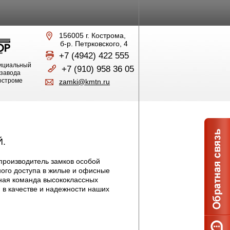
156005 г. Кострома,
б-р. Петрковского, 4
+7 (4942) 422 555
ициальный
+7 (910) 958 36 05
 завода
Костроме
zamki@kmtn.ru
.
производитель замков особой
ого доступа в жилые и офисные
ная команда высококлассных
 в качестве и надежности наших