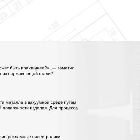
может быть практичнее?», — заметил
ра из нержавеющей стали?
сти металла в вакуумной среде путём
й поверхности изделия. Для процесса
кие рекламные видео-ролики.