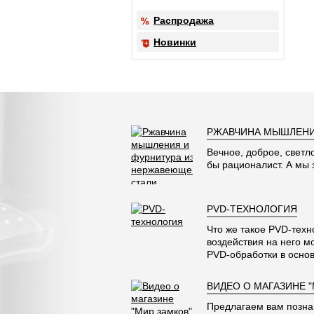
Распродажа
Новинки
РЖАВЧИНА МЫШЛЕНИ
Вечное, доброе, светл
бы рационалист. А мы
PVD-ТЕХНОЛОГИЯ
Что же такое PVD-техн
воздействия на него м
PVD-обработки в основ
ВИДЕО О МАГАЗИНЕ 
Предлагаем вам позна