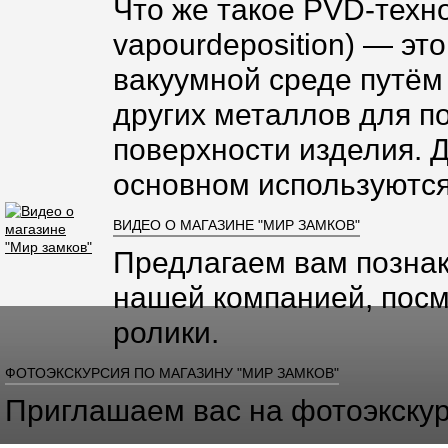
Что же такое PVD-техно
vapourdeposition) — эт
вакуумной среде путём
других металлов для п
поверхности изделия. 
основном используются
ВИДЕО О МАГАЗИНЕ "МИР ЗАМКОВ"
Предлагаем вам познак
нашей компанией, посм
ролики.
ФОТОЭКСКУРСИЯ ПО МАГАЗИНУ "МИР ЗАМКОВ"
Приглашаем вас на фотоэкскур