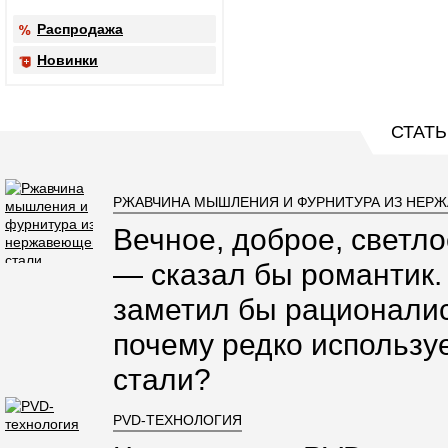
Распродажа
Новинки
СТАТЬ
РЖАВЧИНА МЫШЛЕНИЯ И ФУРНИТУРА ИЗ НЕР
Вечное, доброе, светло
— сказал бы романтик.
заметил бы рационалис
почему редко использ
стали?
PVD-ТЕХНОЛОГИЯ