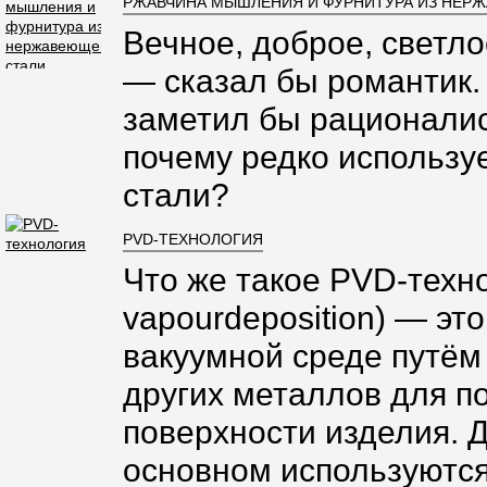
РЖАВЧИНА МЫШЛЕНИЯ И ФУРНИТУРА ИЗ НЕР
Вечное, доброе, светло
— сказал бы романтик.
заметил бы рационалис
почему редко использ
стали?
PVD-ТЕХНОЛОГИЯ
Что же такое PVD-техно
vapourdeposition) — эт
вакуумной среде путём
других металлов для п
поверхности изделия. 
основном используются