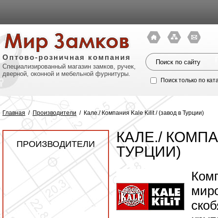
Оптово-розничная компания
Специализированный магазин замков, ручек,
дверной, оконной и мебельной фурнитуры.
Поиск только по кат
Главная
/
Производители
/
Кале./ Компания Kale Kilit / (завод в Турции)
КАЛЕ./ КОМПА
ПРОИЗВОДИТЕЛИ
ТУРЦИИ)
Комп
миро
Политик
скоб