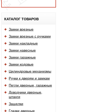
Исп
КАТАЛОГ ТОВАРОВ
Замки врезные
Замки врезные с ручками
Замки накладные
Замки навесные
Замки гаражные
Замки кодовые
Цилиндровые механизмы
Ручки к дверям и замкам
Петли дверные, гаражные
Доводчики дверные,
штанги
Защелки
Глазки дверные