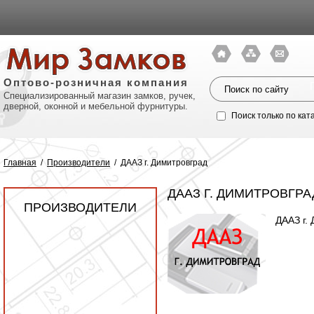
Оптово-розничная компания
Специализированный магазин замков, ручек,
дверной, оконной и мебельной фурнитуры.
Поиск только по кат
Главная
/
Производители
/
ДААЗ г. Димитровград
ДААЗ Г. ДИМИТРОВГРА
ПРОИЗВОДИТЕЛИ
ДААЗ г.
Политик