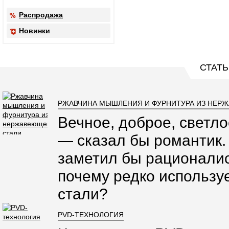
Распродажа
Новинки
СТАТЬ
РЖАВЧИНА МЫШЛЕНИЯ И ФУРНИТУРА ИЗ НЕР
Вечное, доброе, светло
— сказал бы романтик.
заметил бы рационалис
почему редко использ
стали?
PVD-ТЕХНОЛОГИЯ