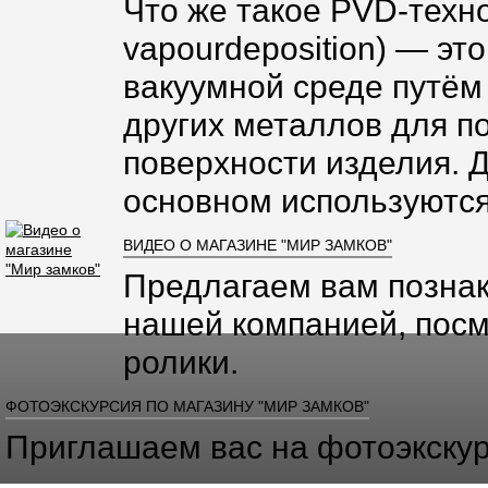
Что же такое PVD-техно
vapourdeposition) — эт
вакуумной среде путём
других металлов для п
поверхности изделия. 
основном используются
ВИДЕО О МАГАЗИНЕ "МИР ЗАМКОВ"
Предлагаем вам познак
нашей компанией, посм
ролики.
ФОТОЭКСКУРСИЯ ПО МАГАЗИНУ "МИР ЗАМКОВ"
Приглашаем вас на фотоэкскур