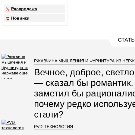
Распродажа
Новинки
СТАТЬ
РЖАВЧИНА МЫШЛЕНИЯ И ФУРНИТУРА ИЗ НЕР
Вечное, доброе, светло
— сказал бы романтик.
заметил бы рационалис
почему редко использ
стали?
PVD-ТЕХНОЛОГИЯ