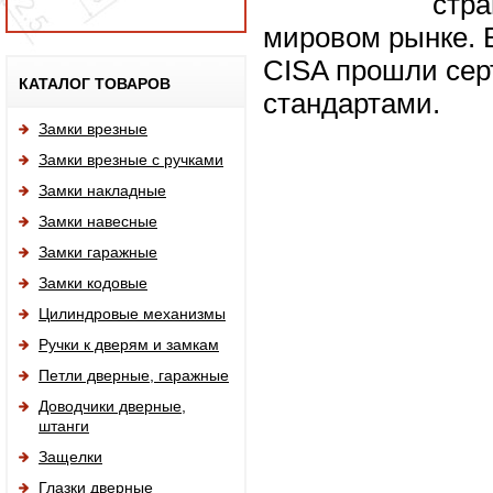
стра
мировом рынке. 
CISA прошли сер
Исп
КАТАЛОГ ТОВАРОВ
стандартами.
Замки врезные
Замки врезные с ручками
Замки накладные
Замки навесные
Замки гаражные
Замки кодовые
Цилиндровые механизмы
Ручки к дверям и замкам
Петли дверные, гаражные
Доводчики дверные,
штанги
Защелки
Глазки дверные