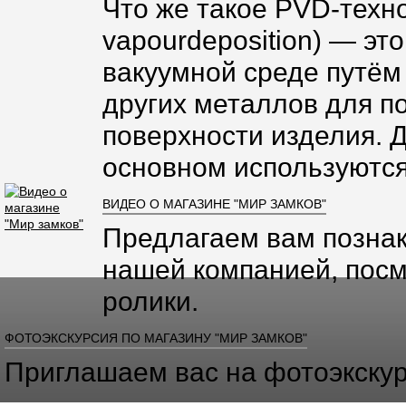
Что же такое PVD-техно
vapourdeposition) — эт
вакуумной среде путём
других металлов для п
поверхности изделия. 
основном используются
ВИДЕО О МАГАЗИНЕ "МИР ЗАМКОВ"
Предлагаем вам познак
нашей компанией, посм
ролики.
ФОТОЭКСКУРСИЯ ПО МАГАЗИНУ "МИР ЗАМКОВ"
Приглашаем вас на фотоэкскур