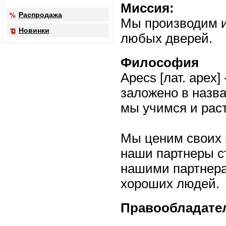
Миссия:
Распродажа
Мы производим и
Новинки
любых дверей.
Философия
Apecs [лат. apex
заложено в назв
мы учимся и рас
Мы ценим своих 
наши партнеры с
нашими партнера
хороших людей.
Правообладате