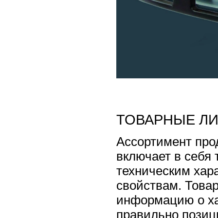
ТОВАРНЫЕ Л
Ассортимент про
включает в себя 
техническим хара
свойствам. Това
информацию о ха
правильно позиц