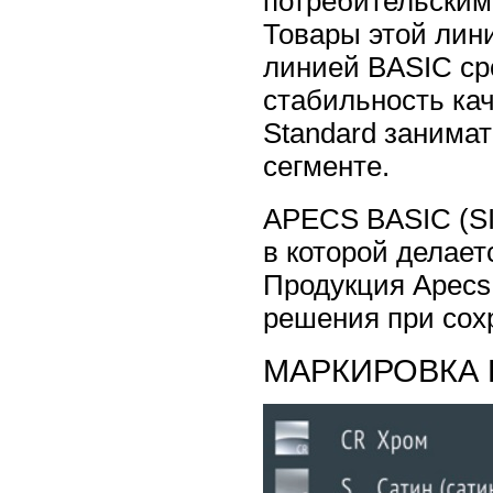
потребительским
Товары этой лин
линией BASIC ср
стабильность ка
Standard занима
сегменте.
APECS BASIC (SI
в которой делает
Продукция Apecs 
решения при сохр
МАРКИРОВКА 