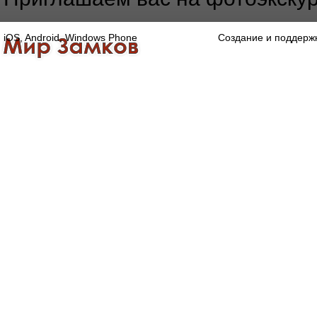
iOS, Android, Windows Phone
Создание и поддерж
Главная
Каталог
О компании
Конта
Оптово-розничная компания
Специализированный магазин замков, ручек,
дверной, оконной и мебельной фурнитуры.