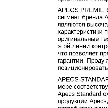
APECS PREMIER 
сегмент бренда A
являются высоча
характеристики 
оригинальные те
этой линии контр
что позволяет п
гарантии. Проду
позиционировать,
APECS STANDARD
мере соответств
Apecs Standard 
продукции Apecs