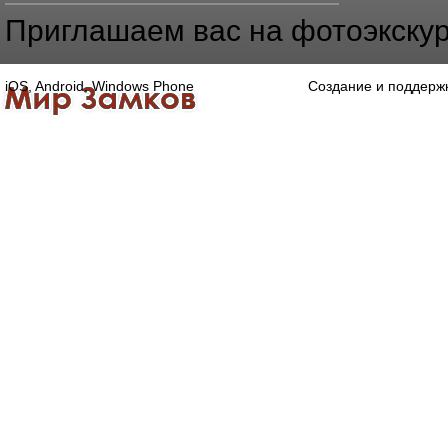
Приглашаем вас на фотоэкскур
iOS, Android, Windows Phone
Создание и поддерж
Главная
Каталог
О компании
Конта
Оптово-розничная компания
Специализированный магазин замков, ручек,
дверной, оконной и мебельной фурнитуры.