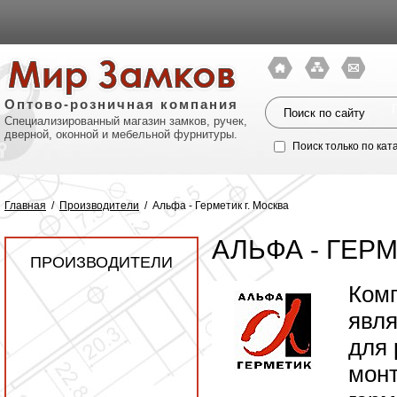
Оптово-розничная компания
Специализированный магазин замков, ручек,
дверной, оконной и мебельной фурнитуры.
Поиск только по кат
Главная
/
Производители
/
Альфа - Герметик г. Москва
АЛЬФА - ГЕРМ
ПРОИЗВОДИТЕЛИ
Комп
явля
для 
Политик
монт