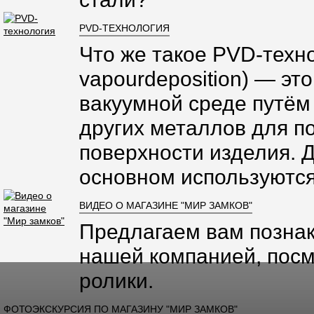
PVD-ТЕХНОЛОГИЯ
Что же такое PVD-техно
vapourdeposition) — эт
вакуумной среде путём
других металлов для п
поверхности изделия. 
основном используются
ВИДЕО О МАГАЗИНЕ "МИР ЗАМКОВ"
Предлагаем вам познак
нашей компанией, посм
ролики.
ФОТОЭКСКУРСИЯ ПО МАГАЗИНУ "МИР ЗАМКОВ"