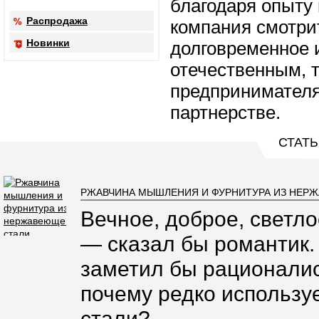
благодаря опыту
Распродажа
компания смотри
Новинки
долговременное 
отечественным, 
предпринимателя
партнерстве.
СТАТЬ
РЖАВЧИНА МЫШЛЕНИЯ И ФУРНИТУРА ИЗ НЕР
Вечное, доброе, светло
— сказал бы романтик.
заметил бы рационалис
почему редко использ
стали?